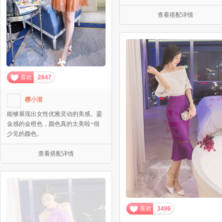
查看搭配详情
喜欢
2847
樱小澄
能够展现出女性优雅灵动的美感。鎏
金感的金橙色，颜色真的太美啦~很
少见的颜色。
查看搭配详情
喜欢
3496