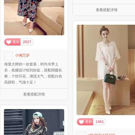
查看搭配详情
喜欢
2627
小淘万岁
很显大牌的一款套装，时尚吊带上
衣，收腰设计恰到好处，搭配阔腿长
裤，个性印花，潮流大气，搭配白色
高跟鞋，气场十足！
查看搭配详情
喜欢
1461