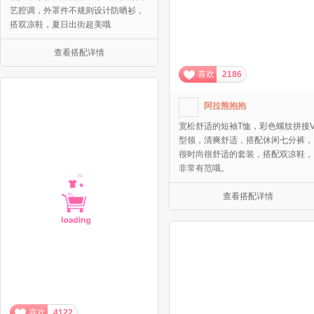
艺腔调，外罩件不规则设计防晒衫，
搭双凉鞋，夏日出街超美哦
查看搭配详情
喜欢
2186
阿拉熊抱抱
宽松舒适的短袖T恤，彩色螺纹拼接
型领，清爽舒适，搭配休闲七分裤，
很时尚很舒适的套装，搭配双凉鞋，
非常有范哦。
查看搭配详情
喜欢
4122