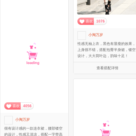
喜欢
1076
小淘万岁
性感无袖上衣，黑色有显瘦的效果，
上身很不错，搭配包臀半身裙，镂空
设计，大大荷叶边，韵味十足！
查看搭配详情
喜欢
4056
小淘万岁
很有设计感的一款连衣裙，腰部镂空
的设计，性感又清凉，搭配一字带高