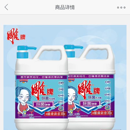
奇兔客手机页面版已下线，
商品详情
请通过微信或支付宝搜“奇兔客小程序”访问