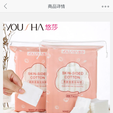
奇兔客手机页面版已下线，
商品详情
请通过微信或支付宝搜“奇兔客小程序”访问