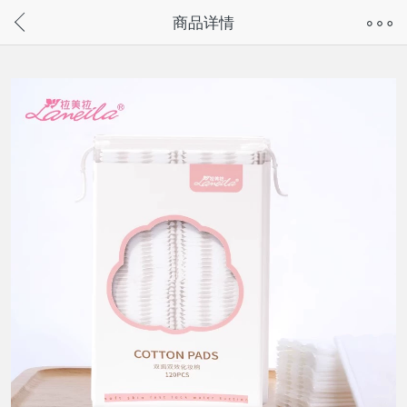
奇兔客手机页面版已下线，
商品详情
请通过微信或支付宝搜“奇兔客小程序”访问