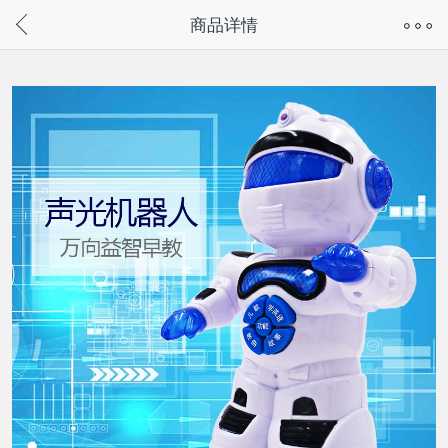
奇兔客手机页面版已下线，
商品详情
请通过微信或支付宝搜“奇兔客小程序”访问