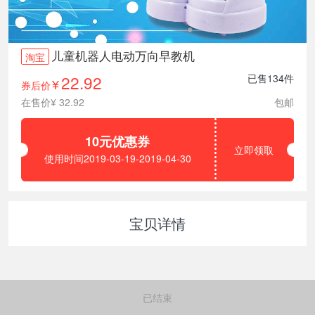
儿童机器人电动万向早教机
淘宝
22.92
已售134件
券后价
¥
在售价¥ 32.92
包邮
10元优惠券
立即领取
使用时间2019-03-19-2019-04-30
宝贝详情
已结束