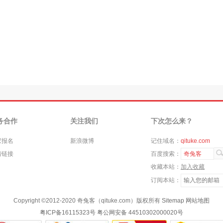
务合作
关注我们
下次怎么来？
家报名
新浪微博
记住域名：
qituke.com
情链接
百度搜索：
奇兔客
收藏本站：
加入收藏
订阅本站：
Copyright ©
2012-2020
奇兔客（qituke.com）版权所有
Sitemap
网站地图
粤ICP备16115323号
粤公网安备 44510302000020号