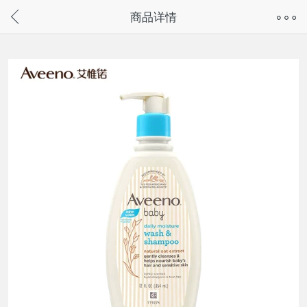
奇兔客手机页面版已下线，
商品详情
请通过微信或支付宝搜“奇兔客小程序”访问