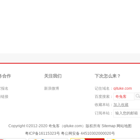
务合作
关注我们
下次怎么来？
家报名
新浪微博
记住域名：
qituke.com
情链接
百度搜索：
奇兔客
收藏本站：
加入收藏
订阅本站：
Copyright ©
2012-2020
奇兔客（qituke.com）版权所有
Sitemap
网站地图
粤ICP备16115323号
粤公网安备 44510302000020号