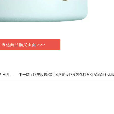
> 直达商品购买页面 >>>
上一篇：相宜本草芯净护肤套装学生女控油补水保湿洁面水乳化妆品套装正品