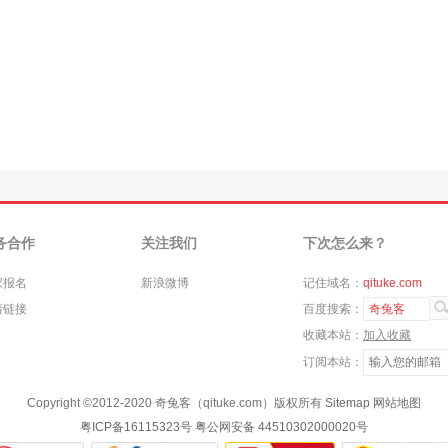
务合作
关注我们
下次怎么来？
家报名
新浪微博
记住域名：
qituke.com
情链接
百度搜索：
奇兔客
收藏本站：
加入收藏
订阅本站：
Copyright ©
2012-2020
奇兔客（qituke.com）版权所有
Sitemap
网站地图
粤ICP备16115323号
粤公网安备 44510302000020号