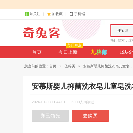
加关注
加收藏
手机端
搜宝贝
热门搜索：
连
每日10点
九
块
邮
首页
今日上新
19块
您当前的位置：
首页
»
值得买
»
安慕斯婴儿抑菌洗衣皂儿童皂...
安慕斯婴儿抑菌洗衣皂儿童皂洗
2026-01-08 11:44:01
6000人阅读过
券已领光
去购买