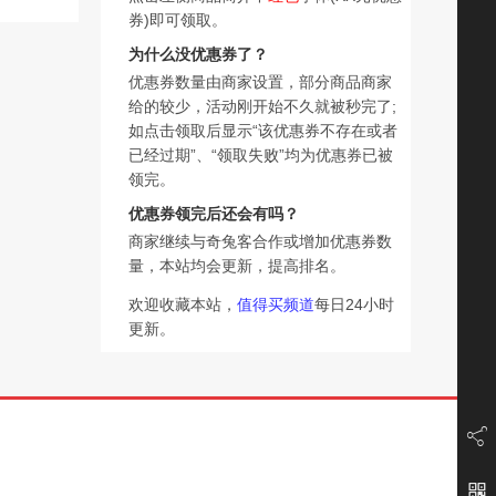
券)即可领取。
为什么没优惠券了？
优惠券数量由商家设置，部分商品商家
给的较少，活动刚开始不久就被秒完了;
如点击领取后显示“该优惠券不存在或者
已经过期”、“领取失败”均为优惠券已被
领完。
优惠券领完后还会有吗？
商家继续与奇兔客合作或增加优惠券数
量，本站均会更新，提高排名。
欢迎收藏本站，
值得买频道
每日24小时
更新。