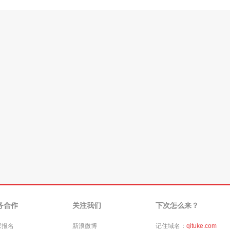
务合作
关注我们
下次怎么来？
家报名
新浪微博
记住域名：
qituke.com