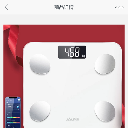
奇兔客手机页面版已下线，
商品详情
请通过微信或支付宝搜“奇兔客小程序”访问