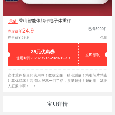
香山智能体脂秤电子体重秤
天猫
24.9
已售5000件
券后价
¥
在售价¥ 59.9
包邮
35元优惠券
立即领取
使用时间2023-12-15-2023-12-19
这体重秤是真的实用啊！数据全面！精准测量！精准芯片精密
计算体脂率！高清lcd屏幕一目了然，质量贼好！贼耐用！减肥
人赶紧冲啊！！！
宝贝详情