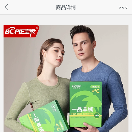
奇兔客手机页面版已下线，
商品详情
请通过微信或支付宝搜“奇兔客小程序”访问