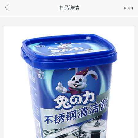
奇兔客手机页面版已下线，
商品详情
请通过微信或支付宝搜“奇兔客小程序”访问