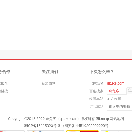
务合作
关注我们
下次怎么来？
家报名
新浪微博
记住域名：
qituke.com
情链接
百度搜索：
奇兔客
收藏本站：
加入收藏
订阅本站：
Copyright ©
2012-2020
奇兔客（qituke.com）版权所有
Sitemap
网站地图
粤ICP备16115323号
粤公网安备 44510302000020号