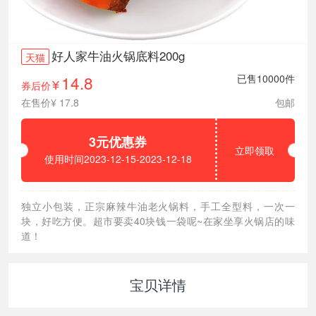
好人家牛油火锅底料200g
天猫
14.8
已售10000件
券后价
¥
在售价¥ 17.8
包邮
3元优惠券
立即领取
使用时间2023-12-15-2023-12-18
独立小包装，正宗麻辣牛油老火锅料，手工全型料，一次一
块，好吃方便。超市要卖40块钱一袋呢~在家坐享火锅店的味
道！
宝贝详情