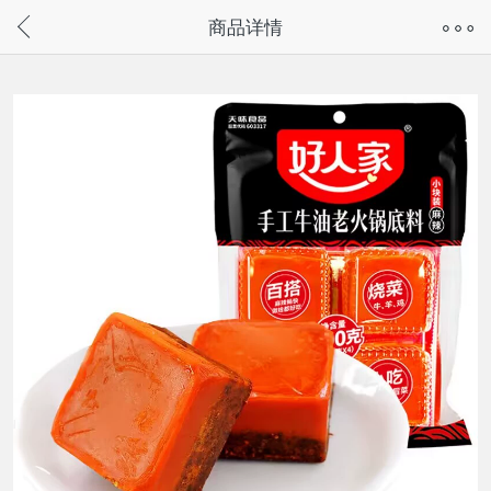
奇兔客手机页面版已下线，
商品详情
请通过微信或支付宝搜“奇兔客小程序”访问