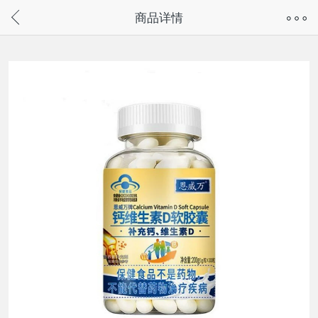
奇兔客手机页面版已下线，
商品详情
请通过微信或支付宝搜“奇兔客小程序”访问