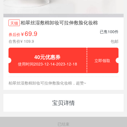
柏翠丝湿敷棉卸妆可拉伸敷脸化妆棉
天猫
69.9
已售100件
券后价
¥
在售价¥ 109.9
包邮
40元优惠券
立即领取
使用时间2023-12-14-2023-12-18
柏翠丝湿敷棉卸妆可拉伸敷脸化妆棉，超赞~
宝贝详情
已结束