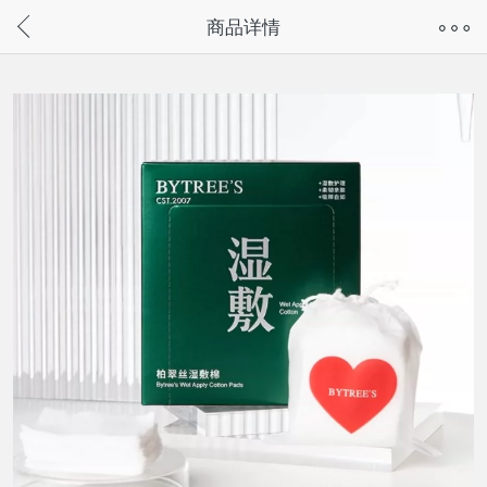
奇兔客手机页面版已下线，
商品详情
请通过微信或支付宝搜“奇兔客小程序”访问