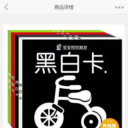
奇兔客手机页面版已下线，
商品详情
请通过微信或支付宝搜“奇兔客小程序”访问