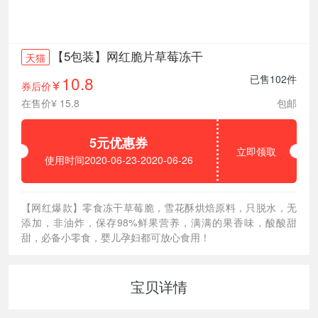
【5包装】网红脆片草莓冻干
天猫
10.8
已售102件
券后价
¥
在售价¥ 15.8
包邮
5元优惠券
立即领取
使用时间2020-06-23-2020-06-26
【网红爆款】零食冻干草莓脆，雪花酥烘焙原料，只脱水，无
添加，非油炸，保存98%鲜果营养，满满的果香味，酸酸甜
甜，必备小零食，婴儿孕妇都可放心食用！
宝贝详情