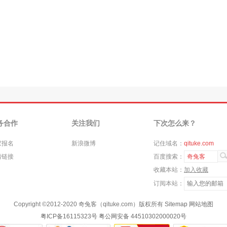
务合作
关注我们
下次怎么来？
家报名
新浪微博
记住域名：
qituke.com
情链接
百度搜索：
奇兔客
收藏本站：
加入收藏
订阅本站：
Copyright ©
2012-2020
奇兔客（qituke.com）版权所有
Sitemap
网站地图
粤ICP备16115323号
粤公网安备 44510302000020号