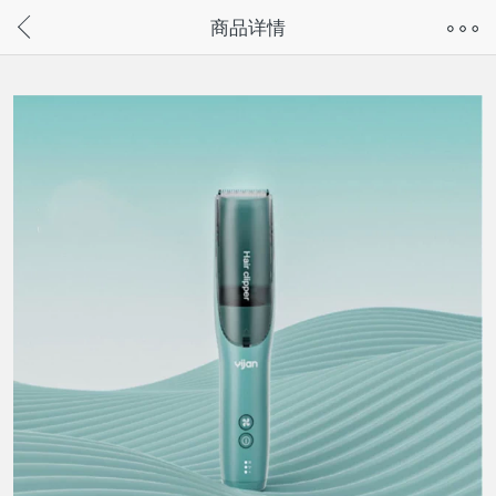
奇兔客手机页面版已下线，
商品详情
请通过微信或支付宝搜“奇兔客小程序”访问