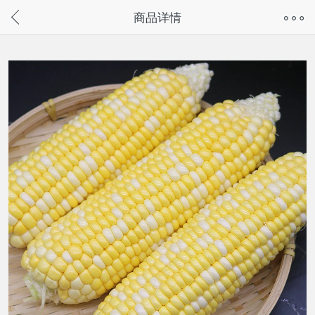
奇兔客手机页面版已下线，
商品详情
请通过微信或支付宝搜“奇兔客小程序”访问