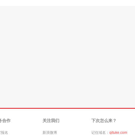
务合作
关注我们
下次怎么来？
家报名
新浪微博
记住域名：
qituke.com