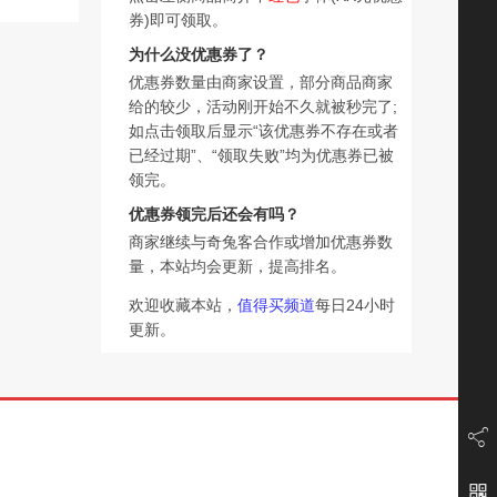
券)即可领取。
为什么没优惠券了？
优惠券数量由商家设置，部分商品商家
给的较少，活动刚开始不久就被秒完了;
如点击领取后显示“该优惠券不存在或者
已经过期”、“领取失败”均为优惠券已被
领完。
优惠券领完后还会有吗？
商家继续与奇兔客合作或增加优惠券数
量，本站均会更新，提高排名。
欢迎收藏本站，
值得买频道
每日24小时
更新。