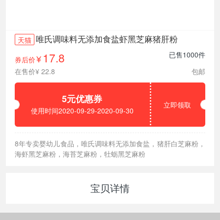
唯氏调味料无添加食盐虾黑芝麻猪肝粉
天猫
17.8
已售1000件
券后价
¥
在售价¥ 22.8
包邮
5元优惠券
立即领取
使用时间2020-09-29-2020-09-30
8年专卖婴幼儿食品，唯氏调味料无添加食盐，猪肝白芝麻粉，
海虾黑芝麻粉，海苔芝麻粉，牡蛎黑芝麻粉
宝贝详情