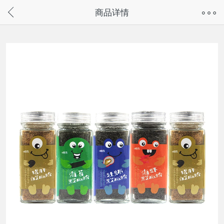
奇兔客手机页面版已下线，
商品详情
请通过微信或支付宝搜“奇兔客小程序”访问