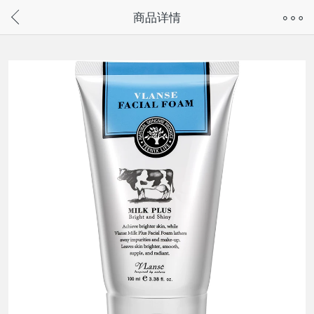
奇兔客手机页面版已下线，
商品详情
请通过微信或支付宝搜“奇兔客小程序”访问