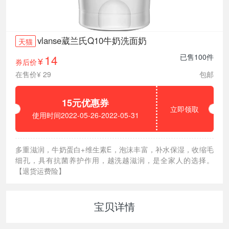
vlanse葳兰氏Q10牛奶洗面奶
天猫
14
已售100件
券后价
¥
在售价¥ 29
包邮
15元优惠券
立即领取
使用时间2022-05-26-2022-05-31
多重滋润，牛奶蛋白+维生素E，泡沫丰富，补水保湿，收缩毛
细孔，具有抗菌养护作用，越洗越滋润，是全家人的选择。
【退货运费险】
宝贝详情