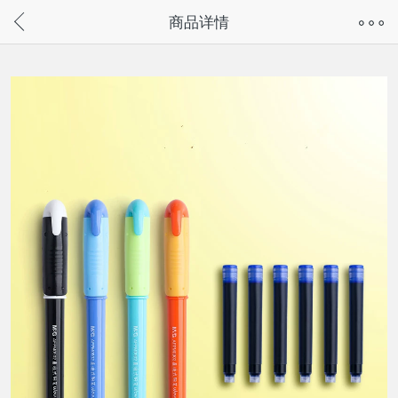
奇兔客手机页面版已下线，
商品详情
请通过微信或支付宝搜“奇兔客小程序”访问