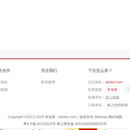
务合作
关注我们
下次怎么来？
家报名
新浪微博
记住域名：
qituke.com
情链接
百度搜索：
奇兔客
收藏本站：
加入收藏
订阅本站：
Copyright ©
2012-2020
奇兔客（qituke.com）版权所有
Sitemap
网站地图
粤ICP备16115323号
粤公网安备 44510302000020号