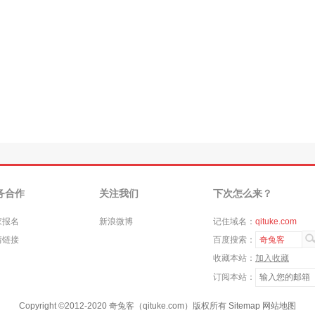
务合作
关注我们
下次怎么来？
家报名
新浪微博
记住域名：
qituke.com
情链接
百度搜索：
奇兔客
收藏本站：
加入收藏
订阅本站：
Copyright ©
2012-2020
奇兔客（qituke.com）版权所有
Sitemap
网站地图