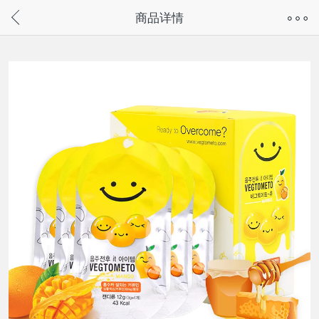
奇兔客手机页面版已下线，
商品详情
请通过微信或支付宝搜“奇兔客小程序”访问