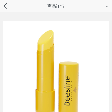
奇兔客手机页面版已下线，
商品详情
请通过微信或支付宝搜“奇兔客小程序”访问