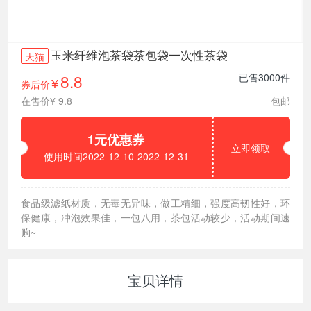
玉米纤维泡茶袋茶包袋一次性茶袋
天猫
8.8
已售3000件
券后价
¥
在售价¥ 9.8
包邮
1元优惠券
立即领取
使用时间2022-12-10-2022-12-31
食品级滤纸材质，无毒无异味，做工精细，强度高韧性好，环
保健康，冲泡效果佳，一包八用，茶包活动较少，活动期间速
购~
宝贝详情