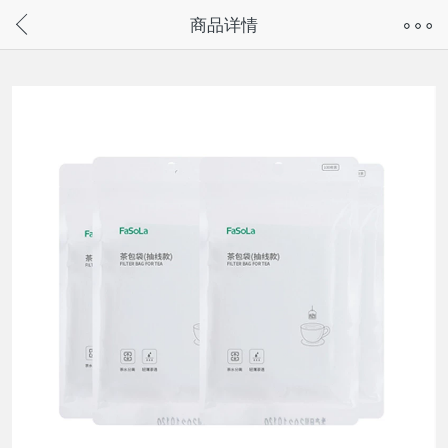
奇兔客手机页面版已下线，
商品详情
请通过微信或支付宝搜“奇兔客小程序”访问