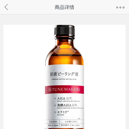
奇兔客手机页面版已下线，
商品详情
请通过微信或支付宝搜“奇兔客小程序”访问