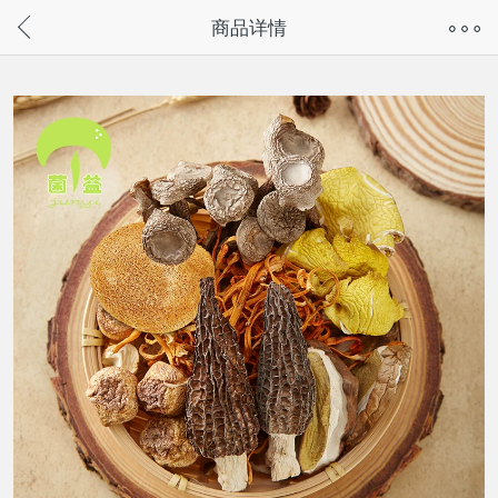
奇兔客手机页面版已下线，
商品详情
请通过微信或支付宝搜“奇兔客小程序”访问