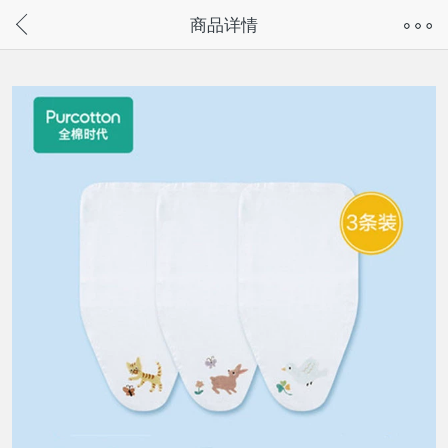
奇兔客手机页面版已下线，
商品详情
请通过微信或支付宝搜“奇兔客小程序”访问