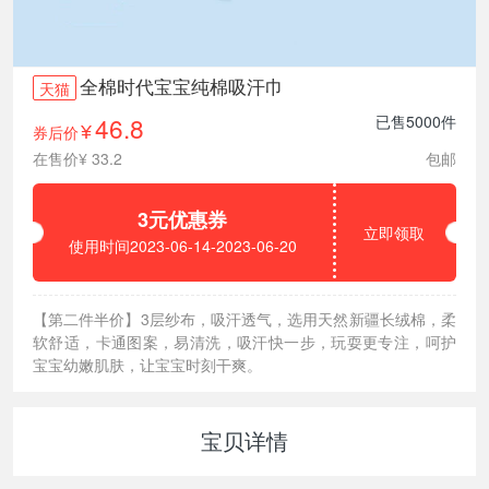
全棉时代宝宝纯棉吸汗巾
天猫
46.8
已售5000件
券后价
¥
在售价¥ 33.2
包邮
3元优惠券
立即领取
使用时间2023-06-14-2023-06-20
【第二件半价】3层纱布，吸汗透气，选用天然新疆长绒棉，柔
软舒适，卡通图案，易清洗，吸汗快一步，玩耍更专注，呵护
宝宝幼嫩肌肤，让宝宝时刻干爽。
宝贝详情