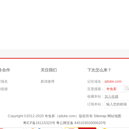
务合作
关注我们
下次怎么来？
家报名
新浪微博
记住域名：
qituke.com
情链接
百度搜索：
奇兔客
收藏本站：
加入收藏
订阅本站：
Copyright ©
2012-2020
奇兔客（qituke.com）版权所有
Sitemap
网站地图
粤ICP备16115323号
粤公网安备 44510302000020号