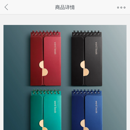
奇兔客手机页面版已下线，
商品详情
请通过微信或支付宝搜“奇兔客小程序”访问