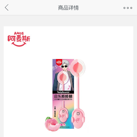
奇兔客手机页面版已下线，
商品详情
请通过微信或支付宝搜“奇兔客小程序”访问