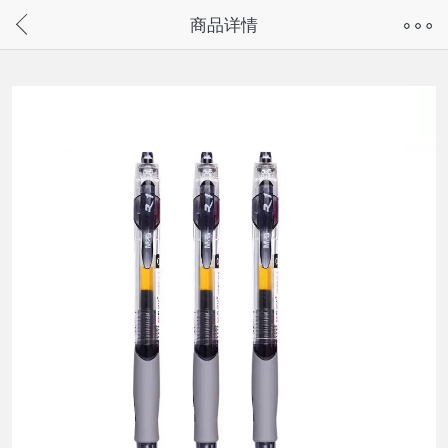
奇兔客手机页面版已下线，
商品详情
请通过微信或支付宝搜“奇兔客小程序”访问