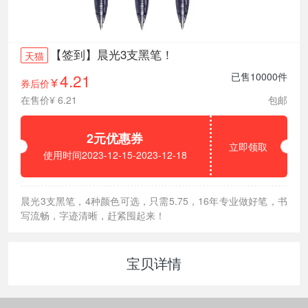
【签到】晨光3支黑笔！
天猫
4.21
已售10000件
券后价
¥
在售价¥ 6.21
包邮
2元优惠券
立即领取
使用时间2023-12-15-2023-12-18
晨光3支黑笔，4种颜色可选，只需5.75，16年专业做好笔，书
写流畅，字迹清晰，赶紧囤起来！
宝贝详情