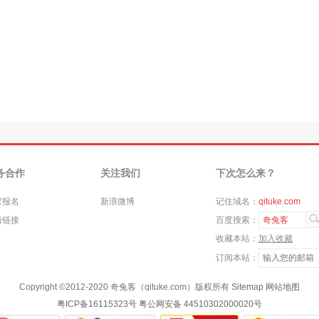
务合作
关注我们
下次怎么来？
家报名
新浪微博
记住域名：
qituke.com
情链接
百度搜索：
奇兔客
收藏本站：
加入收藏
订阅本站：
Copyright ©
2012-2020
奇兔客（qituke.com）版权所有
Sitemap
网站地图
粤ICP备16115323号
粤公网安备 44510302000020号