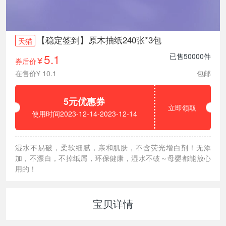
【稳定签到】原木抽纸240张*3包
天猫
5.1
已售50000件
券后价
¥
在售价¥ 10.1
包邮
5元优惠券
立即领取
使用时间2023-12-14-2023-12-14
湿水不易破，柔软细腻，亲和肌肤，不含荧光增白剂！无添
加，不漂白，不掉纸屑，环保健康，湿水不破～母婴都能放心
用的！
宝贝详情