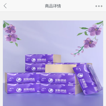
奇兔客手机页面版已下线，
商品详情
请通过微信或支付宝搜“奇兔客小程序”访问