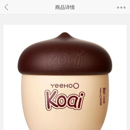
奇兔客手机页面版已下线，
商品详情
请通过微信或支付宝搜“奇兔客小程序”访问