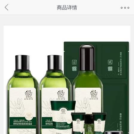
奇兔客手机页面版已下线，
商品详情
请通过微信或支付宝搜“奇兔客小程序”访问