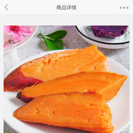
奇兔客手机页面版已下线，
商品详情
请通过微信或支付宝搜“奇兔客小程序”访问