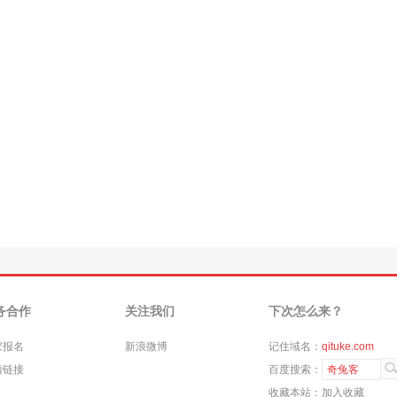
务合作
关注我们
下次怎么来？
家报名
新浪微博
记住域名：
qituke.com
情链接
百度搜索：
奇兔客
收藏本站：
加入收藏