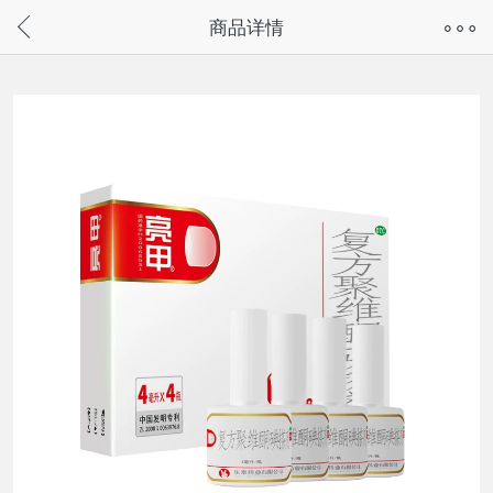
奇兔客手机页面版已下线，
商品详情
请通过微信或支付宝搜“奇兔客小程序”访问