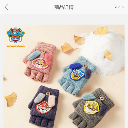
奇兔客手机页面版已下线，
商品详情
请通过微信或支付宝搜“奇兔客小程序”访问