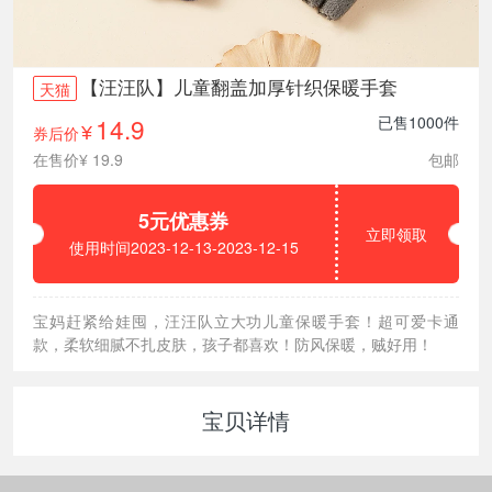
【汪汪队】儿童翻盖加厚针织保暖手套
天猫
14.9
已售1000件
券后价
¥
在售价¥ 19.9
包邮
5元优惠券
立即领取
使用时间2023-12-13-2023-12-15
宝妈赶紧给娃囤，汪汪队立大功儿童保暖手套！超可爱卡通
款，柔软细腻不扎皮肤，孩子都喜欢！防风保暖，贼好用！
宝贝详情