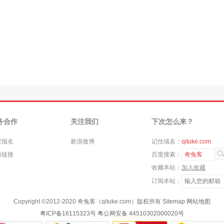
务合作
关注我们
下次怎么来？
家报名
新浪微博
记住域名：
qituke.com
情链接
百度搜索：
奇兔客
收藏本站：
加入收藏
订阅本站：
Copyright ©
2012-2020
奇兔客（qituke.com）版权所有
Sitemap
网站地图
粤ICP备16115323号
粤公网安备 44510302000020号