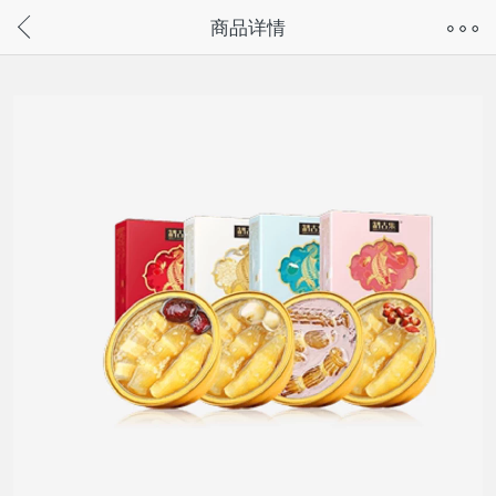
奇兔客手机页面版已下线，
商品详情
请通过微信或支付宝搜“奇兔客小程序”访问