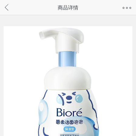
奇兔客手机页面版已下线，
商品详情
请通过微信或支付宝搜“奇兔客小程序”访问