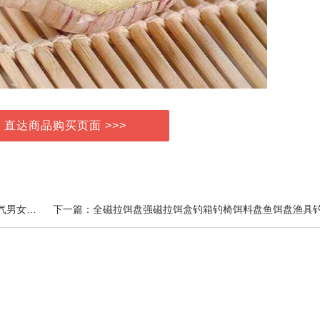
> 直达商品购买页面 >>>
上一篇：三金西瓜霜洁牙慕斯泡沫牙膏美白牙齿清新口气男女官方旗舰店正品