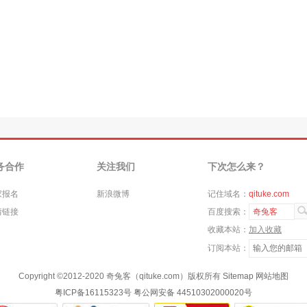
务合作
关注我们
下次怎么来？
家报名
新浪微博
记住域名：
qituke.com
情链接
百度搜索：
奇兔客
收藏本站：
加入收藏
订阅本站：
Copyright ©
2012-2020
奇兔客（qituke.com）版权所有
Sitemap
网站地图
粤ICP备16115323号
粤公网安备 44510302000020号